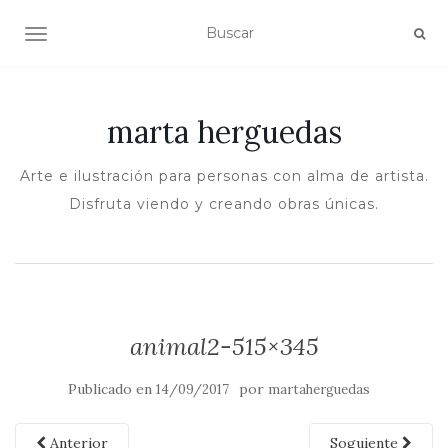
ALTERNAR NAVEGACIÓN
marta herguedas
Arte e ilustración para personas con alma de artista.
Disfruta viendo y creando obras únicas.
animal2-515×345
Publicado en
por
14/09/2017
martaherguedas
Anterior
Soguiente