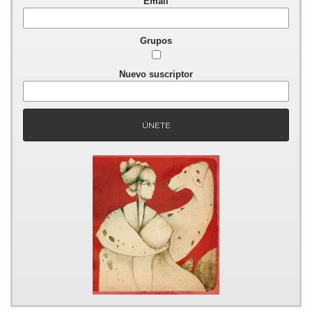
Email
Grupos
Nuevo suscriptor