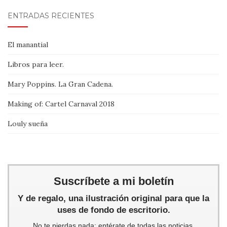
ENTRADAS RECIENTES
El manantial
Libros para leer.
Mary Poppins. La Gran Cadena.
Making of: Cartel Carnaval 2018
Louly sueña
Suscríbete a mi boletín
Y de regalo, una ilustración original para que la
uses de fondo de escritorio.
No te pierdas nada: entérate de todas las noticias,