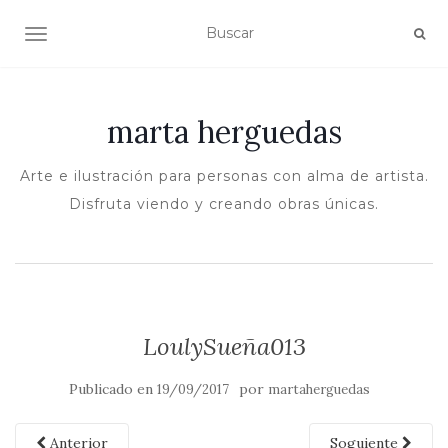
ALTERNAR NAVEGACIÓN
marta herguedas
Arte e ilustración para personas con alma de artista.
Disfruta viendo y creando obras únicas.
LoulySueña013
Publicado en
por
19/09/2017
martaherguedas
Anterior
Soguiente