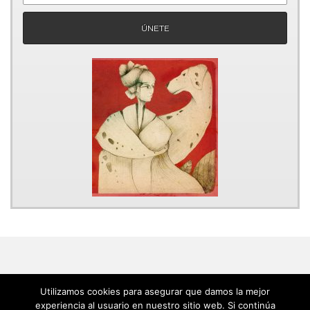
Utilizamos cookies para asegurar que damos la mejor
experiencia al usuario en nuestro sitio web. Si continúa