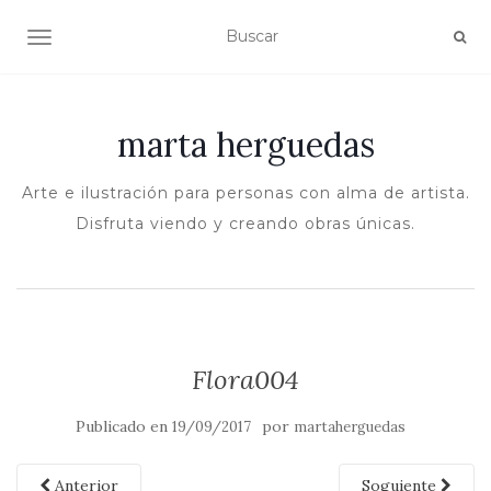
ALTERNAR NAVEGACIÓN
marta herguedas
Arte e ilustración para personas con alma de artista.
Disfruta viendo y creando obras únicas.
Flora004
Publicado en
por
19/09/2017
martaherguedas
Anterior
Soguiente