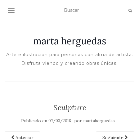
ALTERNAR NAVEGACIÓN
marta herguedas
Arte e ilustración para personas con alma de artista.
Disfruta viendo y creando obras únicas.
Sculpture
Publicado en
por
07/03/2018
martaherguedas
Anterior
Soguiente