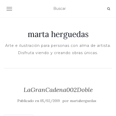
ALTERNAR NAVEGACIÓN
marta herguedas
Arte e ilustración para personas con alma de artista.
Disfruta viendo y creando obras únicas.
LaGranCadena002Doble
Publicado en
por
05/02/2019
martaherguedas