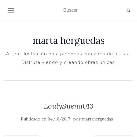
ALTERNAR NAVEGACIÓN
marta herguedas
Arte e ilustración para personas con alma de artista.
Disfruta viendo y creando obras únicas.
LoulySueña013
Publicado en
por
04/10/2017
martaherguedas