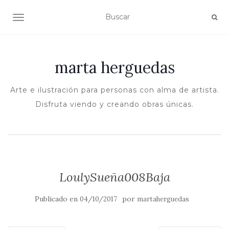
ALTERNAR NAVEGACIÓN
marta herguedas
Arte e ilustración para personas con alma de artista.
Disfruta viendo y creando obras únicas.
LoulySueña008Baja
Publicado en
por
04/10/2017
martaherguedas