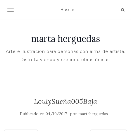
ALTERNAR NAVEGACIÓN
marta herguedas
Arte e ilustración para personas con alma de artista.
Disfruta viendo y creando obras únicas.
LoulySueña005Baja
Publicado en
por
04/10/2017
martaherguedas