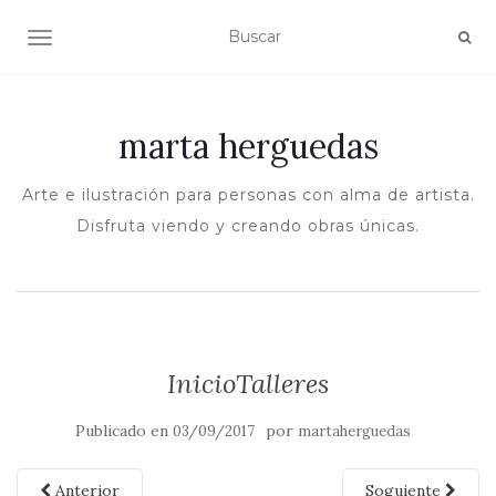
ALTERNAR NAVEGACIÓN
marta herguedas
Arte e ilustración para personas con alma de artista.
Disfruta viendo y creando obras únicas.
InicioTalleres
Publicado en
por
03/09/2017
martaherguedas
Anterior
Soguiente