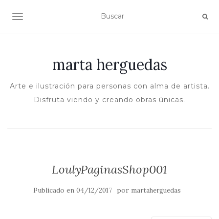
ALTERNAR NAVEGACIÓN
marta herguedas
Arte e ilustración para personas con alma de artista.
Disfruta viendo y creando obras únicas.
LoulyPaginasShop001
Publicado en
por
04/12/2017
martaherguedas