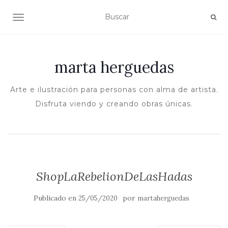
ALTERNAR NAVEGACIÓN
marta herguedas
Arte e ilustración para personas con alma de artista.
Disfruta viendo y creando obras únicas.
ShopLaRebelionDeLasHadas
Publicado en
por
25/05/2020
martaherguedas