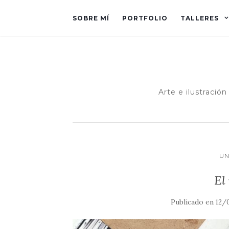
SOBRE MÍ
PORTFOLIO
TALLERES
Arte e ilustració
UN
El
Publicado en
12/