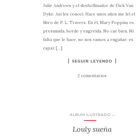
Julie Andrews y el deshollinador de Dick Van
Dyke. Así les conocí. Hace unos años me leí el
libro de P. L. Travers. En él, Mary Poppins es
presumida, borde y engreída. No cae bien. Ni
falta que le hace, no nos vamos a engañar: es
capaz […]
SEGUIR LEYENDO
2 comentarios
...
ALBUM ILUSTRADO
Louly sueña