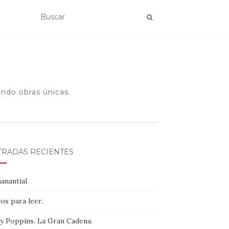
ando obras únicas.
TRADAS RECIENTES
anantial
os para leer.
y Poppins. La Gran Cadena.