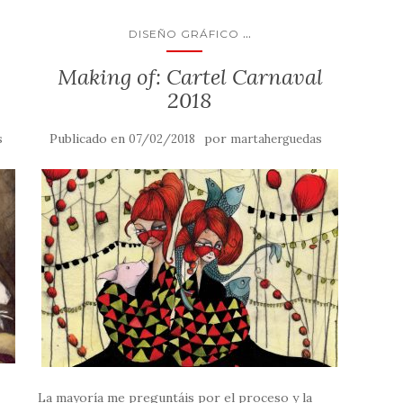
...
DISEÑO GRÁFICO
Making of: Cartel Carnaval
2018
Publicado en
por
s
07/02/2018
martaherguedas
La mayoría me preguntáis por el proceso y la