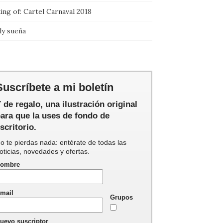
ng of: Cartel Carnaval 2018
ly sueña
Suscríbete a mi boletín
 de regalo, una ilustración original
ara que la uses de fondo de
scritorio.
o te pierdas nada: entérate de todas las
oticias, novedades y ofertas.
ombre
mail
Grupos
uevo suscriptor